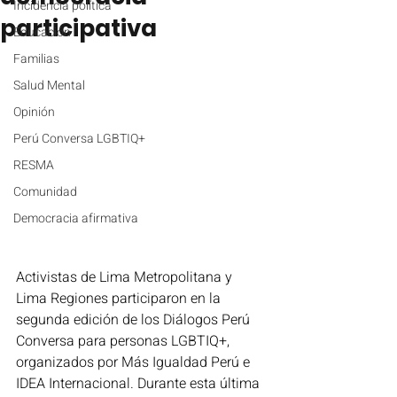
Incidencia política
participativa
Educación
Familias
Salud Mental
Opinión
Perú Conversa LGBTIQ+
RESMA
Comunidad
Democracia afirmativa
Activistas de Lima Metropolitana y 
Lima Regiones participaron en la 
segunda edición de los Diálogos Perú 
Conversa para personas LGBTIQ+, 
organizados por Más Igualdad Perú e 
IDEA Internacional. Durante esta última 