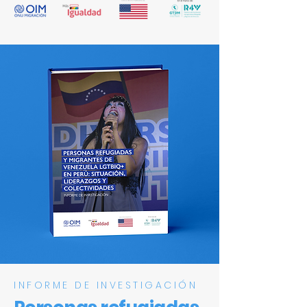
INFORME DE INVESTIGACIÓN