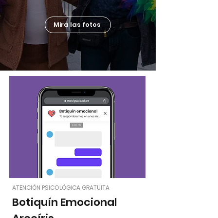
Mira las fotos
ATENCIÓN PSICOLÓGICA GRATUITA
Botiquín Emocional