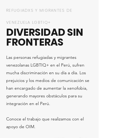
REFUGIADXS Y MIGRANTES DE
VENEZUELA LGBTIQ+
DIVERSIDAD SIN
FRONTERAS
Las personas refugiadas y migrantes
venezolanas LGBTIQ+ en el Perú, sufren
mucha discriminación en su día a día. Los
prejuicios y los medios de comunicación se
han encargado de aumentar la xenofobia,
generando mayores obstáculos para su
integración en el Perú.
Conoce el trabajo que realizamos con el
apoyo de OIM.