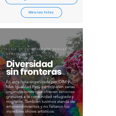
Mira las fotos
FERIA DE INTEGRACIÓN PERUANO-
VENEZOLANA
Diversidad
sin fronteras
En esta feria organizada por OIM y
Más Igualdad Perú participaron varias
organizaciones que ofrecen servicios
gratuitos a la comunidad refugiada y
migrante. También tuvimos stands de
emprendimientos y no faltaron los
increíbles shows artísticos.