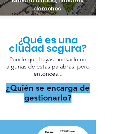
Nuestra ciudad, nuestros
derechos
¿Qué es una
ciudad segura?
Puede que hayas pensado en
algunas de estas palabras, pero
entonces...
¿Quién se encarga de
gestionarlo?