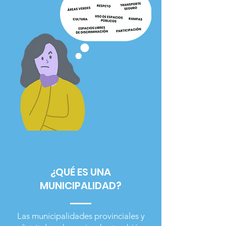
¿QUÉ ES UNA
MUNICIPALIDAD?
Las municipalidades provinciales y