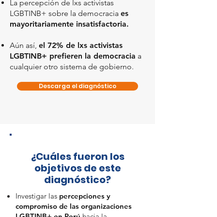
La percepción de lxs activistas
LGBTINB+ sobre la democracia
es
mayoritariamente insatisfactoria.
Aún así,
el 72% de lxs activistas
LGBTINB+ prefieren la democracia
a
cualquier otro sistema de gobierno.
Descarga el diagnóstico
¿Cuáles fueron los
objetivos de este
diagnóstico?
Investigar las
percepciones y
compromiso de las organizaciones
LGBTINB+ en Perú
hacia la