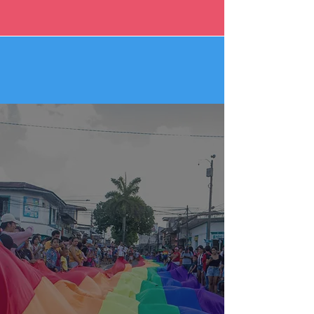
¿Qué nos hace
diferentes?