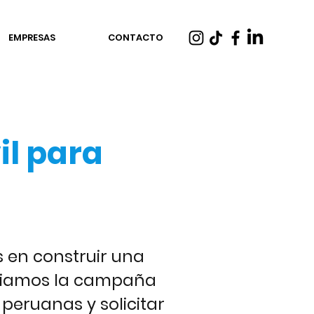
EMPRESAS
CONTACTO
il para
 en construir una
iciamos la campaña
 peruanas y solicitar