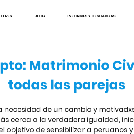
OTRES
BLOG
INFORMES Y DESCARGAS
epto: Matrimonio Civ
todas las parejas
a necesidad de un cambio y motivadxs
ás cerca a la verdadera igualdad, in
el objetivo de sensibilizar a peruanos y