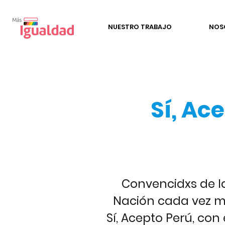
NUESTRO TRABAJO
NOS
Sí, Ac
Convencidxs de l
Nación cada vez m
Sí, Acepto Perú, con 