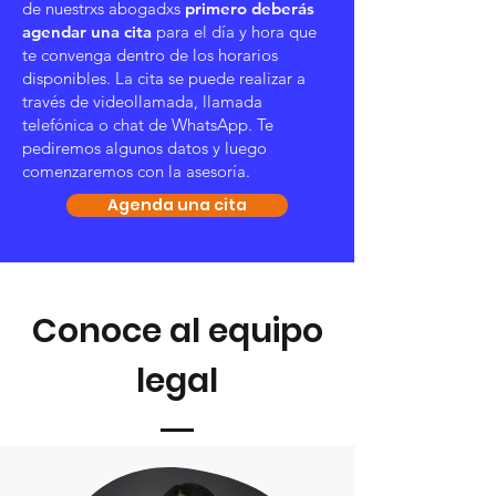
de nuestrxs abogadxs
primero deberás
agendar una cita
para el día y hora que
te convenga dentro de los horarios
disponibles. La cita se puede realizar a
través de videollamada, llamada
telefónica o chat de WhatsApp. Te
pediremos algunos datos y luego
comenzaremos con la asesoría.
Agenda una cita
Conoce al equipo
legal