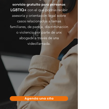
servicio gratuito para personas
LGBTIQ+
con el que podrás recibir
asesoría y orientación legal sobre
casos relacionados a temas
familiares, de pareja, discriminación
o violencia por parte de unx
abogadx a través de una
videollamada.
Agenda una cita