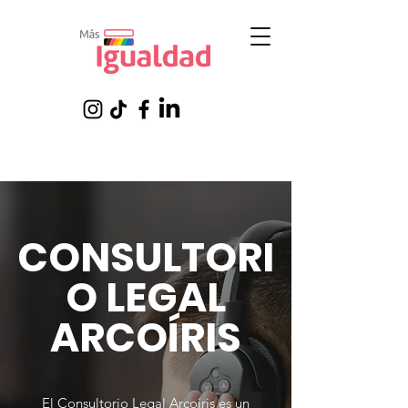
CONSULTORI
O LEGAL
ARCOÍRIS
El Consultorio Legal Arcoíris es un