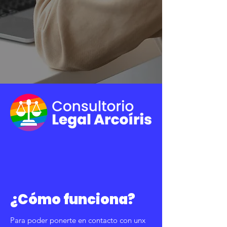
¿Cómo funciona?
Para poder ponerte en contacto con unx