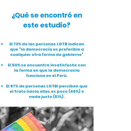
¿Qué se encontró en
este estudio?
El 73% de las personas LGTB indican
que “la democracia es preferible a
cualquier otra forma de gobierno”
El 50% se encuentra insatisfechx con
la forma en que la democracia
funciona en el Perú.
El 97% de personas LGTBI perciben que
el trato hacia ellas es poco (46%) o
nada justo (51%).