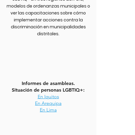
modelos de ordenanzas municipales o
ver las capacitaciones sobre cómo
implementar acciones contra la
discriminación en municipalidades
distritales.
Informes de asambleas.
Situación de personas LGBTIQ+:
En Iquitos
En Arequipa
En Lima