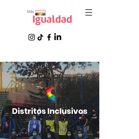
Distritos Inclusivos
Con el apoyo de: