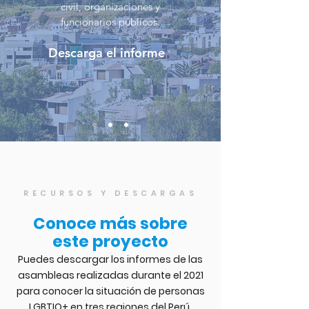
civil, organizaciones y
funcionarios públicos.
Descarga el informe
RECURSOS Y DESCARGAS
Conoce más sobre
este proyecto
Puedes descargar los informes de las
asambleas realizadas durante el 2021
para conocer la situación de personas
LGBTIQ+ en tres regiones del Perú,