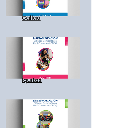
Callao
Iquitos