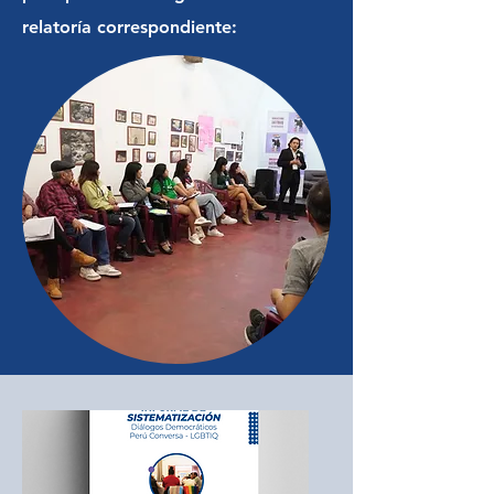
relatoría correspondiente: