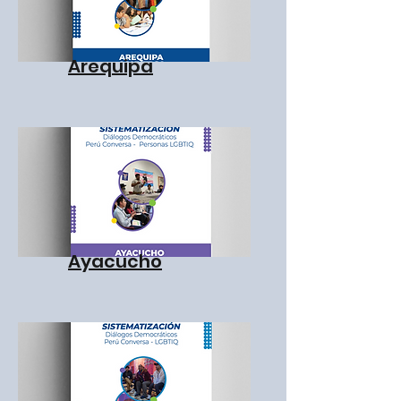
Arequipa
Ayacucho