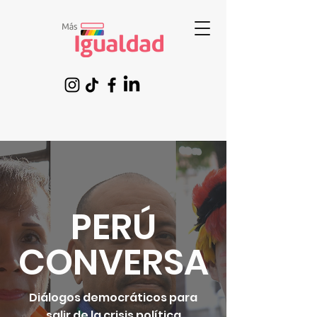
PERÚ
CONVERSA
Diálogos democráticos para
salir de la crisis política