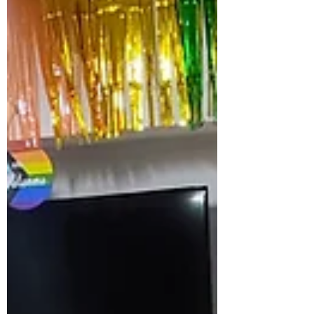
Generales 2026, durante el cual presentaron
oficialmente la campaña “Iquitos Vota por la
Igualdad”. El evento reunió a au