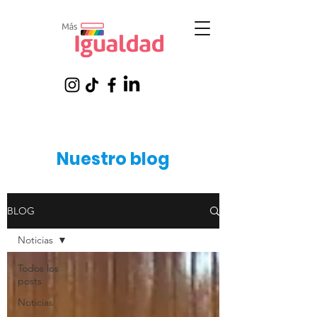
Nuestro blog
BLOG
Noticias
Todos los
posts
Noticias