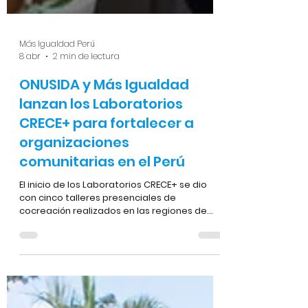
Más Igualdad Perú
8 abr
2 min de lectura
ONUSIDA y Más Igualdad
lanzan los Laboratorios
CRECE+ para fortalecer a
organizaciones
comunitarias en el Perú
El inicio de los Laboratorios CRECE+ se dio
con cinco talleres presenciales de
cocreación realizados en las regiones de
Callao, Tumbes, Lima Norte, Lima Este y Lima