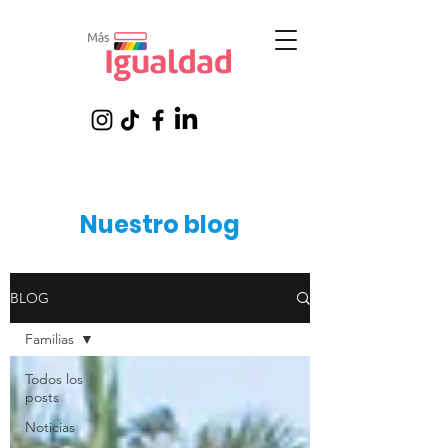
Nuestro blog
BLOG
Familias
Todos los
posts
Noticias