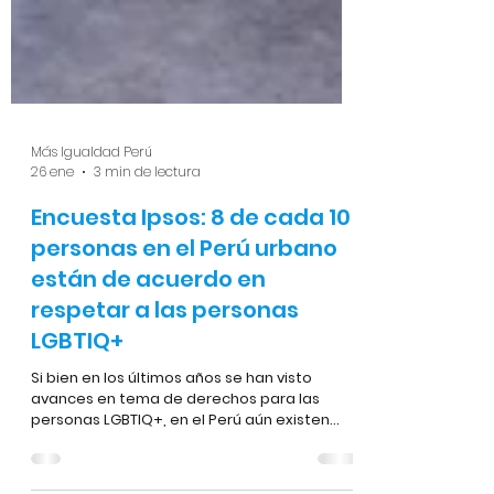
Más Igualdad Perú
26 ene
3 min de lectura
Encuesta Ipsos: 8 de cada 10
personas en el Perú urbano
están de acuerdo en
respetar a las personas
LGBTIQ+
Si bien en los últimos años se han visto
avances en tema de derechos para las
personas LGBTIQ+, en el Perú aún existen
importantes desafíos a nivel legal y político.