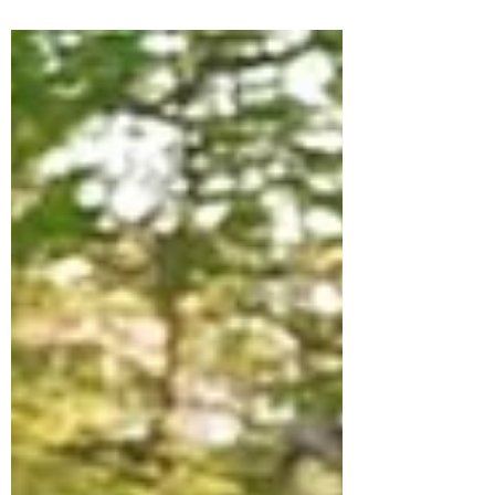
Aunque hay una mayor aceptación
ciudadana, persisten vacíos normativos y
resistencias que dificultan la
implementación de políticas públicas que
garanticen la igualdad y el reconocimiento
pleno de derechos.