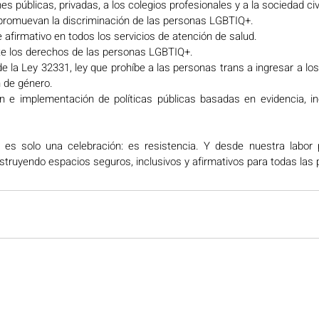
es públicas, privadas, a los colegios profesionales y a la sociedad civi
promuevan la discriminación de las personas LGBTIQ+. 
 afirmativo en todos los servicios de atención de salud. 
e los derechos de las personas LGBTIQ+. 
de la Ley 32331, ley que prohíbe a las personas trans a ingresar a lo
n de género. 
n e implementación de políticas públicas basadas en evidencia, in
es solo una celebración: es resistencia. Y desde nuestra labor pr
ruyendo espacios seguros, inclusivos y afirmativos para todas las 