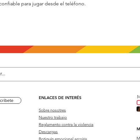
onfiable para jugar desde el teléfono.
ENLACES DE INTERÉS
críbete
Sobre nosotres
Nuestro trabajo
Reglamento contra la violencia
M
Descargas
M
Botiquín emocional arcoíris