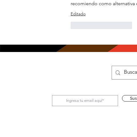
recomiendo como alternativa c
Editado
Me gusta
Reaccionar
Sus