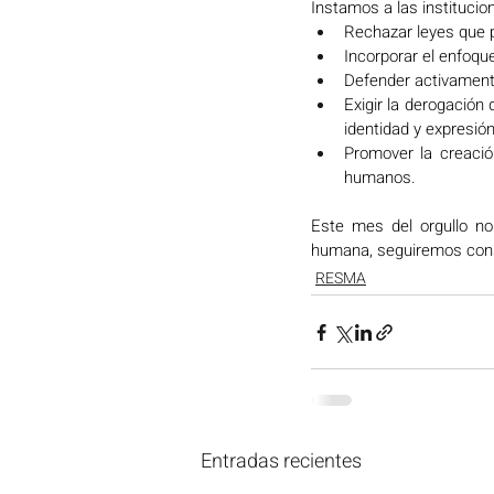
Instamos a las institucion
Rechazar leyes que 
Incorporar el enfoque
Defender activament
Exigir la derogación 
identidad y expresió
Promover la creació
humanos. 
Este mes del orgullo no 
humana, seguiremos const
RESMA
Entradas recientes