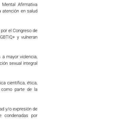
Mental Afirmativa 
 atención en salud 
por el Congreso de 
GBTIQ+ y vulneran 
a mayor violencia, 
ión sexual integral 
 científica, ética, 
 como parte de la 
ad y/o expresión de 
e condenadas por 