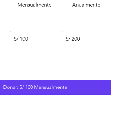
Mensualmente
Anualmente
S/ 100
S/ 200
Donar: S/ 100 Mensualmente