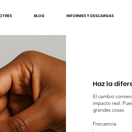
OTRES
BLOG
INFORMES Y DESCARGAS
Haz la difer
El cambio comienz
impacto real. Pue
grandes cosas.
Frecuencia