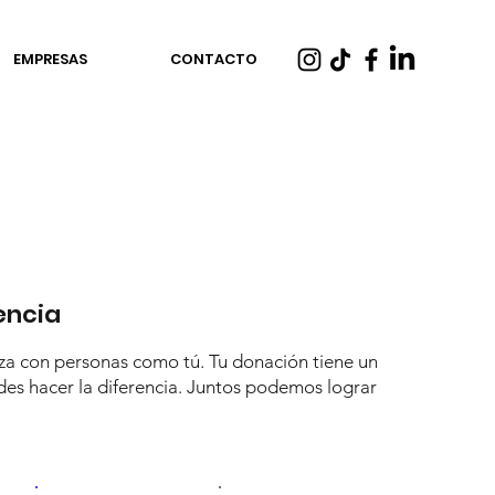
EMPRESAS
CONTACTO
encia
a con personas como tú. Tu donación tiene un
des hacer la diferencia. Juntos podemos lograr