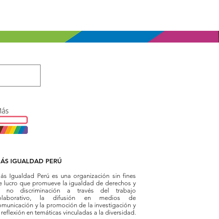
ÁS IGUALDAD PERÚ
ás Igualdad Perú es una organización sin fines
e lucro que promueve la igualdad de derechos y
a no discriminación a través del trabajo
olaborativo, la difusión en medios de
omunicación y la promoción de la investigación y
 reflexión en temáticas vinculadas a la diversidad.