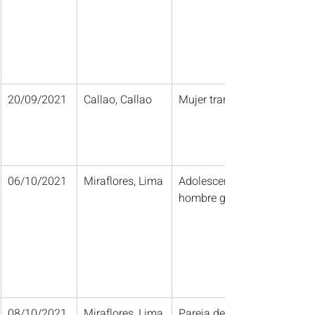
20/09/2021
Callao, Callao
Mujer trans
06/10/2021
Miraflores, Lima
Adolescente 
hombre gay
08/10/2021
Miraflores, Lima
Pareja de 