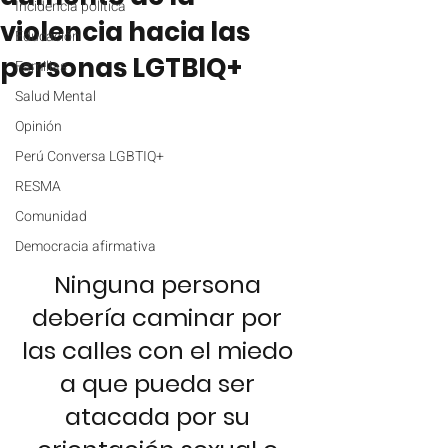
Incidencia política
violencia hacia las
Educación
personas LGTBIQ+
Familias
Salud Mental
Opinión
Perú Conversa LGBTIQ+
RESMA
Comunidad
Democracia afirmativa
Ninguna persona 
debería caminar por 
las calles con el miedo 
a que pueda ser 
atacada por su 