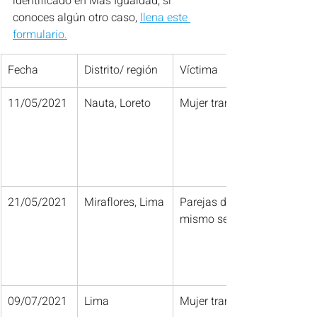
identificado en Más Igualdad, si 
conoces algún otro caso, 
llena este 
formulario.
​Fecha
Distrito/ región
Víctima
11/05/2021
Nauta, Loreto
Mujer trans
21/05/2021
Miraflores, Lima
Parejas del 
mismo sexo
09/07/2021
Lima
Mujer trans