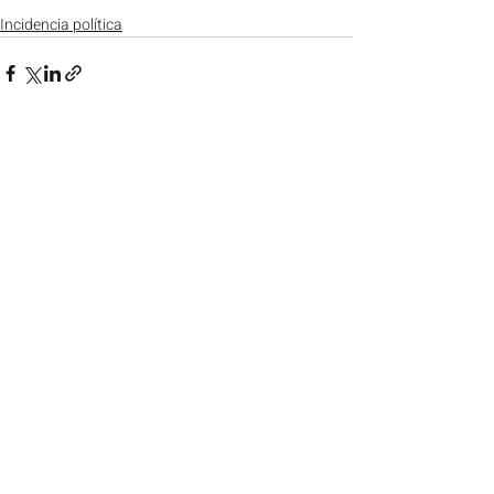
Incidencia política
Entradas recientes
Ver todo