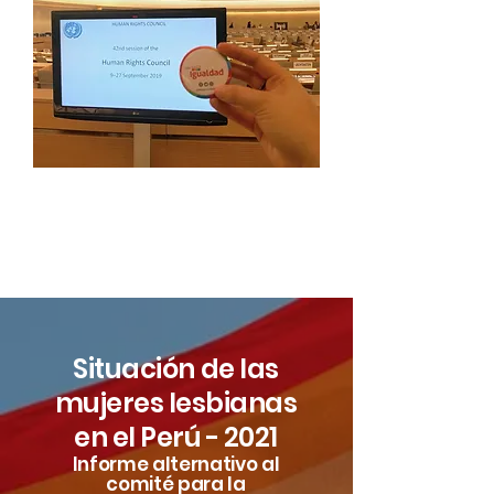
Pin de Más Igualdad sobre la pantalla del Human
Rights Council en la sede de las Naciones Unidas en
Ginebra. Setiembre del 2019.
Situación de las
mujeres lesbianas
en el Perú - 2021
Informe alternativo al
comité para la