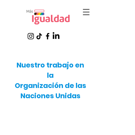
Nuestro trabajo en
la
Organización de las
Naciones Unidas
Más Igualdad
enfoca su
participación en los espacios de