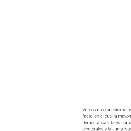
Vemos con muchísima pre
facto, en el cual la mayo
democráticas, tales como 
electorales y la Junta Na