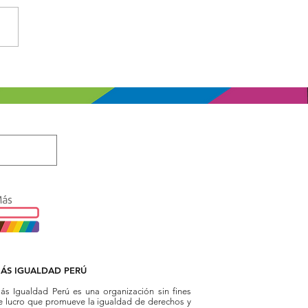
mos derechos,
mas leyes
ÁS IGUALDAD PERÚ
ás Igualdad Perú es una organización sin fines
e lucro que promueve la igualdad de derechos y