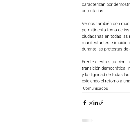
caracterizan por demostr
autoritarias. 
Vemos también con muchís
permitir esta toma de inst
ciudadanas en todas las 
manifestantes e impidien
durante las protestas de 
Frente a esta situación i
transición democrática lim
y la dignidad de todas la
exigiendo el retorno a un
Comunicados