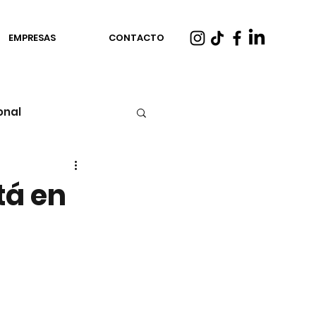
EMPRESAS
CONTACTO
onal
tá en