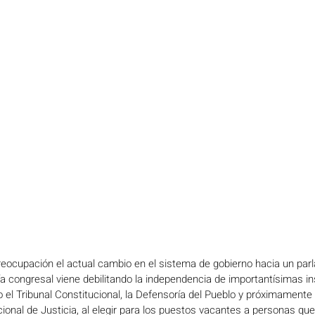
ocupación el actual cambio en el sistema de gobierno hacia un par
ría congresal viene debilitando la independencia de importantísimas in
el Tribunal Constitucional, la Defensoría del Pueblo y próximamente
cional de Justicia, al elegir para los puestos vacantes a personas que