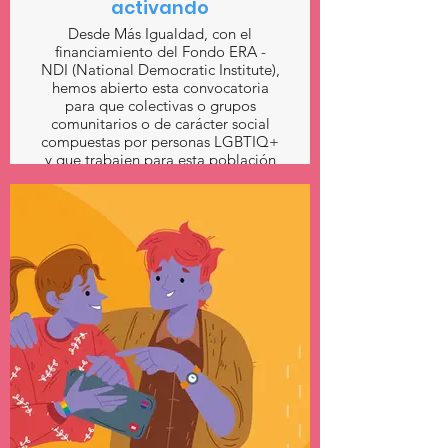
activando
Desde Más Igualdad, con el
financiamiento del Fondo ERA -
NDI (National Democratic Institute),
hemos abierto esta convocatoria
para que colectivas o grupos
comunitarios o de carácter social
compuestas por personas LGBTIQ+
y que trabajen para esta población
puedan dar el paso hacia la
formalización.