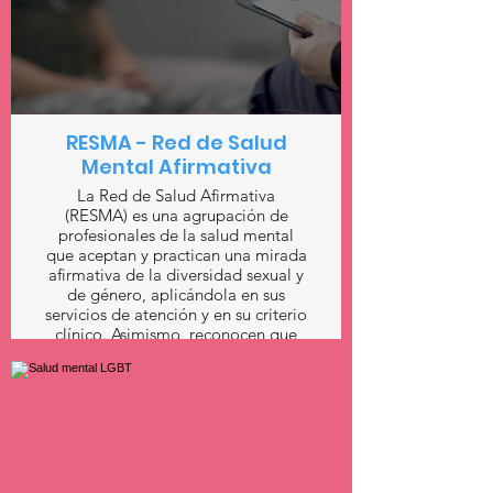
RESMA - Red de Salud
Mental Afirmativa
La Red de Salud Afirmativa
(RESMA) es una agrupación de
profesionales de la salud mental
que aceptan y practican una mirada
afirmativa de la diversidad sexual y
de género, aplicándola en sus
servicios de atención y en su criterio
clínico. Asimismo, reconocen que
cualquier práctica de conversión
implica un atentado a los derechos
humanos de las personas LGTBIQ+
y generan en muchos casos una
afectación importante en su salud
mental.