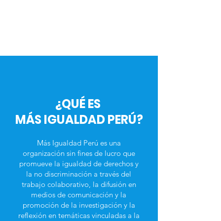
¿QUÉ ES
MÁS IGUALDAD PERÚ?
Más Igualdad Perú es una
organización sin fines de lucro que
promueve la igualdad de derechos y
la no discriminación a través del
trabajo colaborativo, la difusión en
medios de comunicación y la
promoción de la investigación y la
reflexión en temáticas vinculadas a la