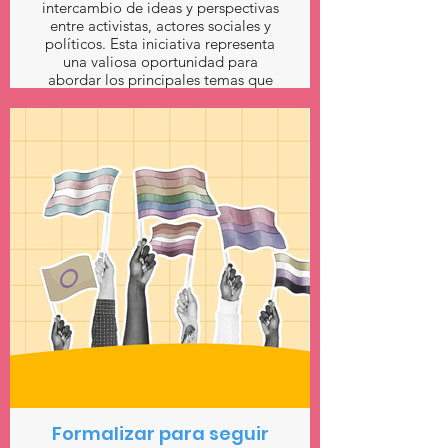
intercambio de ideas y perspectivas
entre activistas, actores sociales y
políticos. Esta iniciativa representa
una valiosa oportunidad para
abordar los principales temas que
conciernen a la población
LGBTIQ+, así como las diferentes
realidades y necesidades existentes
y las deudas pendientes que el
Estado tiene con esta comunidad.
Formalizar para seguir