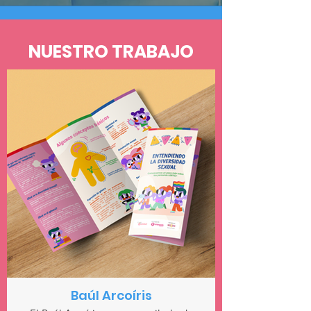
NUESTRO TRABAJO
Baúl Arcoíris