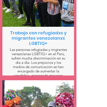
Trabajo con refugiadxs y
migrantes venezolanxs
LGBTIQ+
Las personas refugiadas y migrantes
venezolanas LGBTIQ+ en el Perú,
sufren mucha discriminación en su
día a día. Los prejuicios y los
medios de comunicación se han
encargado de aumentar la
xenofobia, generando mayores
obstáculos para su integración en el
Perú.