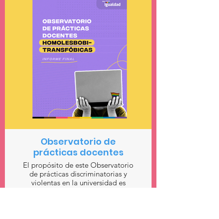
Observatorio de
prácticas docentes
El propósito de este Observatorio
de prácticas discriminatorias y
violentas en la universidad es
visibilizar, documentar y
comprender las experiencias de les
estudiantes LGBTI en la educación
superior para ahondar en cómo se