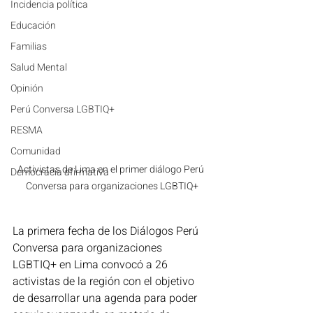
Incidencia política
Educación
Familias
Salud Mental
Opinión
Perú Conversa LGBTIQ+
RESMA
Comunidad
Activistas de Lima en el primer diálogo Perú 
Democracia afirmativa
Conversa para organizaciones LGBTIQ+
La primera fecha de los Diálogos Perú 
Conversa para organizaciones 
LGBTIQ+ en Lima convocó a 26 
activistas de la región con el objetivo 
de 
desarrollar una agenda para poder 